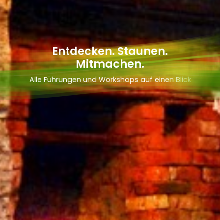
Entdecken. Staunen.
Mitmachen.
Alle Führungen und Workshops auf einen Blick