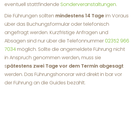
eventuell stattfindende
Sonderveranstaltungen
.
Die Führungen sollten
mindestens 14 Tage
im Voraus
über das Buchungsformular oder telefonisch
angefragt werden. Kurzfristige Anfragen und
Absagen sind nur über die Telefonnummer
02352 966
7034
möglich. Sollte die angemeldete Führung nicht
in Anspruch genommen werden, muss sie
s
pätestens zwei Tage vor dem Termin abgesagt
werden. Das Führungshonorar wird direkt in bar vor
der Führung an die Guides bezahlt.
„Sehr informativ und interessant für
Kinder als auch Erwachsene gestaltet.
"
-
Bewertung auf Google