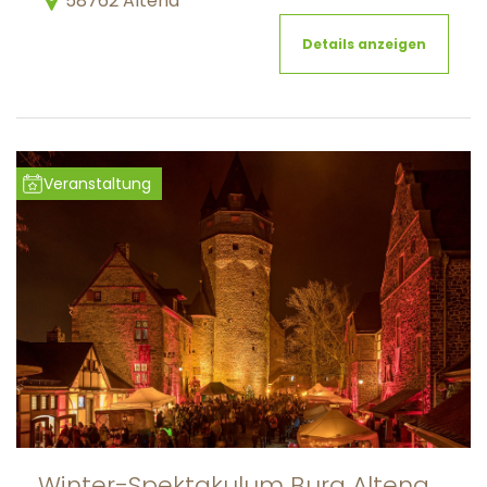
58762 Altena
Details anzeigen
Veranstaltung
Winter-Spektakulum Burg Altena