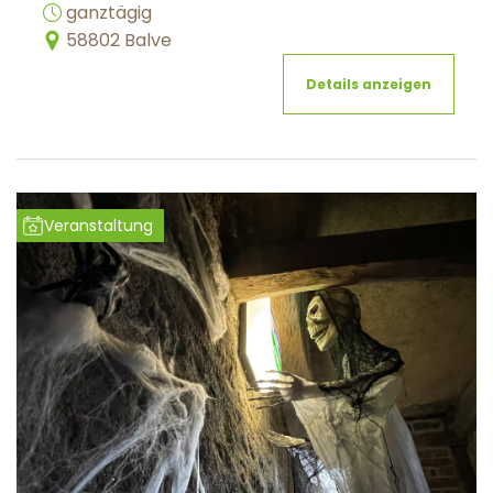
ganztägig
58802 Balve
Details anzeigen
Veranstaltung