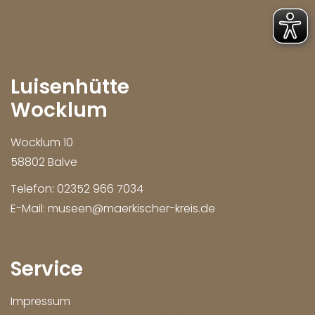
Luisenhütte
Wocklum
Wocklum 10
58802 Balve
Telefon:
02352 966 7034
E-Mail:
museen@maerkischer-kreis.de
Service
Impressum