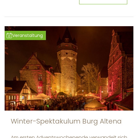
Veranstaltung
Winter-Spektakulum Burg Altena
Am ersten Adventswochenende verwandelt sich