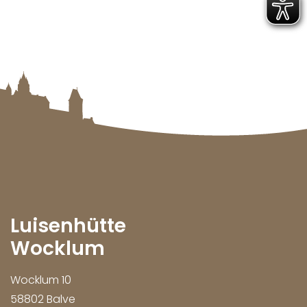
Luisenhütte
Wocklum
Wocklum 10
58802 Balve